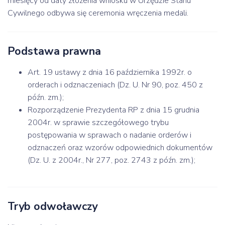
miesięcy od daty złożenia wniosku w Urzędzie Stanu
Cywilnego odbywa się ceremonia wręczenia medali.
Podstawa prawna
Art. 19 ustawy z dnia 16 października 1992r. o
orderach i odznaczeniach (Dz. U. Nr 90, poz. 450 z
późn. zm.);
Rozporządzenie Prezydenta RP z dnia 15 grudnia
2004r. w sprawie szczegółowego trybu
postępowania w sprawach o nadanie orderów i
odznaczeń oraz wzorów odpowiednich dokumentów
(Dz. U. z 2004r., Nr 277, poz. 2743 z późn. zm.);
Tryb odwoławczy