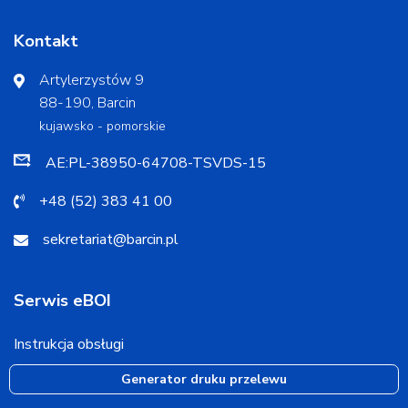
Kontakt
Artylerzystów 9
88-190, Barcin
kujawsko - pomorskie
AE:PL-38950-64708-TSVDS-15
+48 (52) 383 41 00
sekretariat@barcin.pl
Serwis eBOI
Instrukcja obsługi
Generator druku przelewu