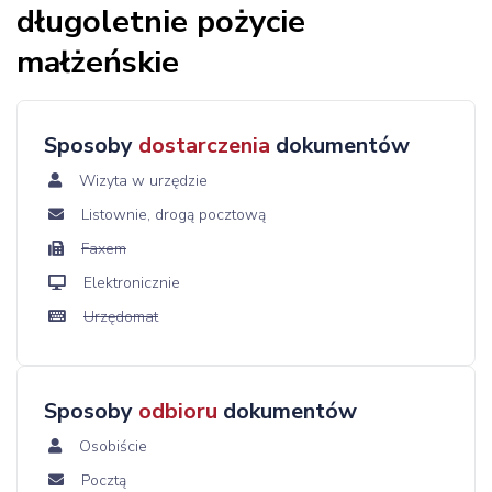
długoletnie pożycie
małżeńskie
Sposoby
dostarczenia
dokumentów
Wizyta w urzędzie
Listownie, drogą pocztową
Faxem
Elektronicznie
Urzędomat
Sposoby
odbioru
dokumentów
Osobiście
Pocztą