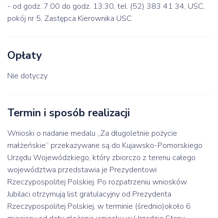
- od godz. 7:00 do godz. 13:30, tel. (52) 383 41 34, USC,
pokój nr 5, Zastępca Kierownika USC
Opłaty
Nie dotyczy
Termin i sposób realizacji
Wnioski o nadanie medalu „Za długoletnie pożycie
małżeńskie” przekazywane są do Kujawsko-Pomorskiego
Urzędu Wojewódzkiego, który zbiorczo z terenu całego
województwa przedstawia je Prezydentowi
Rzeczypospolitej Polskiej. Po rozpatrzeniu wniosków
Jubilaci otrzymują list gratulacyjny od Prezydenta
Rzeczypospolitej Polskiej, w terminie (średnio)około 6