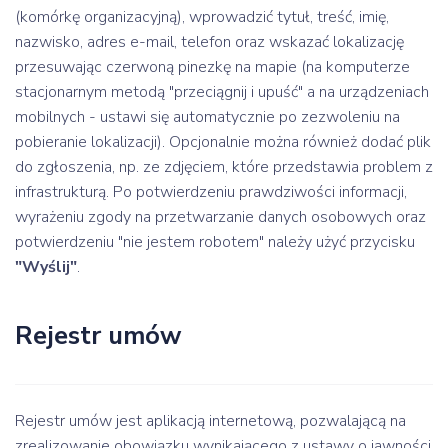
(komórkę organizacyjną), wprowadzić tytuł, treść, imię,
nazwisko, adres e-mail, telefon oraz wskazać lokalizację
przesuwając czerwoną pinezkę na mapie (na komputerze
stacjonarnym metodą "przeciągnij i upuść" a na urządzeniach
mobilnych - ustawi się automatycznie po zezwoleniu na
pobieranie lokalizacji). Opcjonalnie można również dodać plik
do zgłoszenia, np. ze zdjęciem, które przedstawia problem z
infrastrukturą. Po potwierdzeniu prawdziwości informacji,
wyrażeniu zgody na przetwarzanie danych osobowych oraz
potwierdzeniu "nie jestem robotem" należy użyć przycisku
"Wyślij"
.
Rejestr umów
Rejestr umów jest aplikacją internetową, pozwalającą na
zrealizowanie obowiązku wynikającego z ustawy o jawności