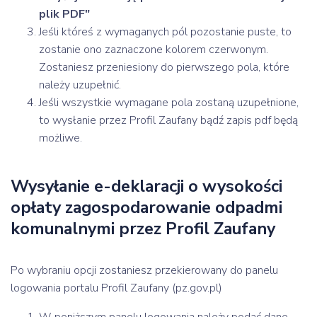
plik PDF"
Jeśli któreś z wymaganych pól pozostanie puste, to
zostanie ono zaznaczone kolorem czerwonym.
Zostaniesz przeniesiony do pierwszego pola, które
należy uzupełnić.
Jeśli wszystkie wymagane pola zostaną uzupełnione,
to wysłanie przez Profil Zaufany bądź zapis pdf będą
możliwe.
Wysyłanie e-deklaracji o wysokości
opłaty zagospodarowanie odpadmi
komunalnymi przez Profil Zaufany
Po wybraniu opcji zostaniesz przekierowany do panelu
logowania portalu Profil Zaufany (pz.gov.pl)
W poniższym panelu logowania należy podać dane