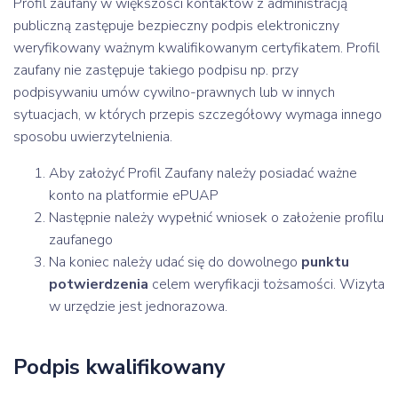
Profil zaufany w większości kontaktów z administracją
publiczną zastępuje bezpieczny podpis elektroniczny
weryfikowany ważnym kwalifikowanym certyfikatem. Profil
zaufany nie zastępuje takiego podpisu np. przy
podpisywaniu umów cywilno-prawnych lub w innych
sytuacjach, w których przepis szczegółowy wymaga innego
sposobu uwierzytelnienia.
Aby założyć Profil Zaufany należy posiadać ważne
konto na platformie ePUAP
Następnie należy wypełnić wniosek o założenie profilu
zaufanego
Na koniec należy udać się do dowolnego
punktu
potwierdzenia
celem weryfikacji tożsamości. Wizyta
w urzędzie jest jednorazowa.
Podpis kwalifikowany