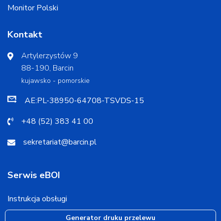
Monitor Polski
Kontakt
Artylerzystów 9
88-190, Barcin
kujawsko - pomorskie
AE:PL-38950-64708-TSVDS-15
+48 (52) 383 41 00
sekretariat@barcin.pl
Serwis eBOI
Instrukcja obsługi
Generator druku przelewu