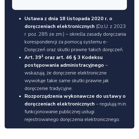
Ustawa z dnia 18 listopada 2020 r. o
doręczeniach elektronicznych
(Dz.U. z 2023
r. poz. 285 ze zm.) – określa zasady doręczania
korespondencji za pomocą systemu e-
Doręczeń oraz skutki prawne takich doręczeń.
1
Art. 39
oraz art. 46 § 3 Kodeksu
postępowania administracyjnego
–
wskazują, że doręczenie elektroniczne
wywołuje takie same skutki prawne jak
doręczenie tradycyjne.
Rozporządzenia wykonawcze do ustawy o
doręczeniach elektronicznych
– regulują m.in.
funkcjonowanie publicznej usługi
rejestrowanego doręczenia elektronicznego.