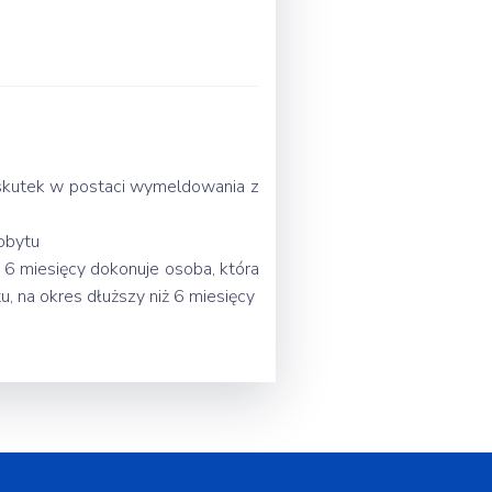
 skutek w postaci wymeldowania z
obytu
 6 miesięcy dokonuje osoba, która
, na okres dłuższy niż 6 miesięcy