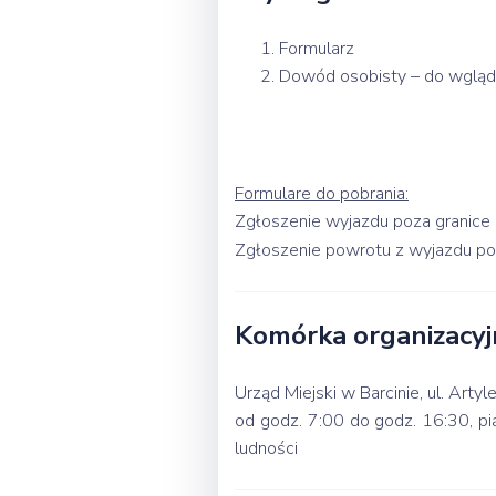
Formularz
Dowód osobisty – do wglą
Formulare do pobrania:
Zgłoszenie wyjazdu poza granice 
Zgłoszenie powrotu z wyjazdu poz
Komórka organizacyj
Urząd Miejski w Barcinie, ul. Art
od godz. 7:00 do godz. 16:30, pi
ludności