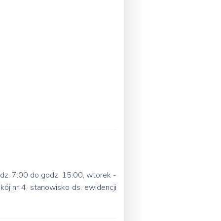
odz. 7:00 do godz. 15:00, wtorek -
ój nr 4, stanowisko ds. ewidencji