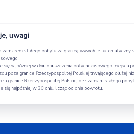
e, uwagi
 z zamiarem stałego pobytu za granicą wywołuje automatyczny
zasowego.
e się najpóźniej w dniu opuszczenia dotychczasowego miejsca p
u poza granice Rzeczypospolitej Polskiej trwającego dłużej niż
oza granice Rzeczypospolitej Polskiej bez zamiaru stałego pobytu
 się najpóźniej w 30 dniu, licząc od dnia powrotu.