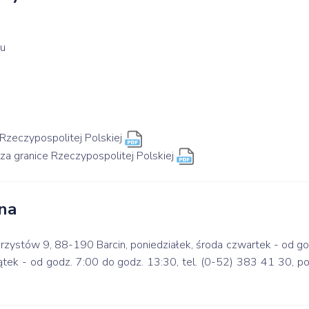
du
Rzeczypospolitej Polskiej
a granice Rzeczypospolitej Polskiej
na
ylerzystów 9, 88-190 Barcin, poniedziałek, środa czwartek - od g
ątek - od godz. 7:00 do godz. 13:30, tel. (0-52) 383 41 30, pok