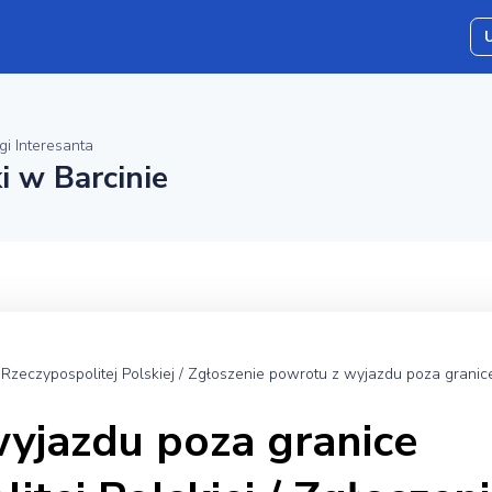
gi Interesanta
i w Barcinie
zeczypospolitej Polskiej / Zgłoszenie powrotu z wyjazdu poza granice
wyjazdu poza granice