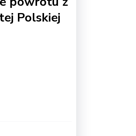
ie powrotu z
ej Polskiej