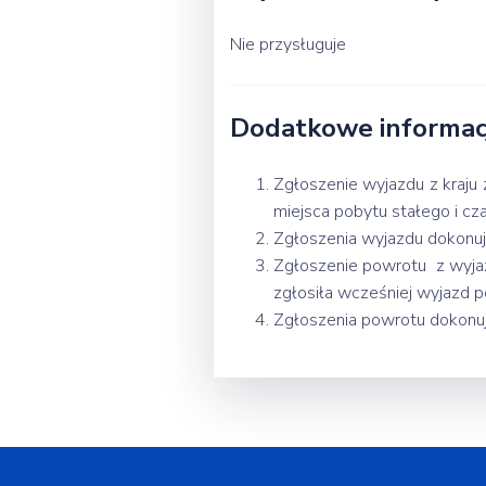
Nie przysługuje
Dodatkowe informacj
Zgłoszenie wyjazdu z kraju
miejsca pobytu stałego i c
Zgłoszenia wyjazdu dokonuj
Zgłoszenie powrotu z wyjazd
zgłosiła wcześniej wyjazd p
Zgłoszenia powrotu dokonuje